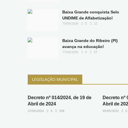
Baixa Grande conquista Selo
UNDIME de Alfabetização!
15/06/2026
0
22
Baixa Grande do Ribeiro (PI)
avança na educação!
17/04/2026
0
57
LEGISLAÇÃO MUNICIPAL
Decreto nº 014/2024, de 19 de
Decreto nº 
Abril de 2024
Abril de 20
27/05/2024
0
558
05/05/2023
0