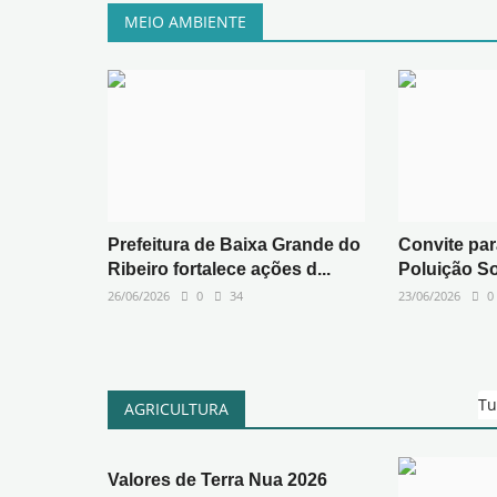
MEIO AMBIENTE
Prefeitura de Baixa Grande do
Convite par
Ribeiro fortalece ações d...
Poluição So
26/06/2026
0
34
23/06/2026
0
Tu
AGRICULTURA
Valores de Terra Nua 2026