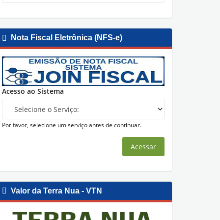
Nota Fiscal Eletrônica (NFS-e)
Acesso ao Sistema
Por favor, selecione um serviço antes de continuar.
Acessar
r Cícero Português
Valor da Terra Nua - VTN