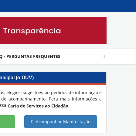
Q - PERGUNTAS FREQUENTES
icipal (e-OUV)
Assistência So
as, elogios, sugestões ou pedidos de informação e
o de acompanhamento. Para mais informações e
ossa
Carta de Serviços ao Cidadão.
o
Acompanhar Manifestação