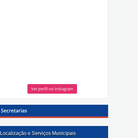
Ver perfil no Instagram
Secretarias
Localização e Serviços Municipais