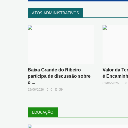
ATOS ADMINISTRATIVOS
Baixa Grande do Ribeiro
Valor da Te
participa de discussão sobre
é Encaminha
o ...
01/06/2026
0
23/06/2026
0
39
EDUCAÇÃO