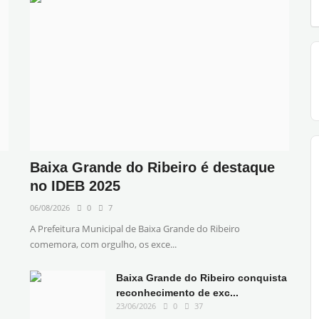
Baixa Grande do Ribeiro é destaque
no IDEB 2025
06/08/2026
0
7
A Prefeitura Municipal de Baixa Grande do Ribeiro
comemora, com orgulho, os exce...
Baixa Grande do Ribeiro conquista
reconhecimento de exc...
23/06/2026
0
37