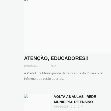
ATENÇÃO, EDUCADORES!!
07/08/2026
0
932
A Prefeitura Municipal de Baixa Grande do Ribeiro – PI
informa que estão abertas...
VOLTA ÀS AULAS | REDE
MUNICIPAL DE ENSINO
04/08/2026
0
7