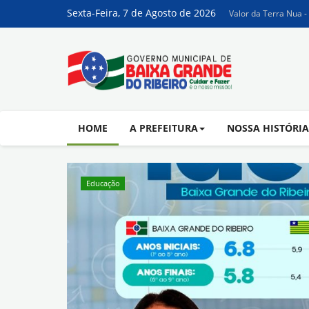
Sexta-Feira, 7 de Agosto de 2026
Valor da Terra Nua -
HOME
A PREFEITURA
NOSSA HISTÓRI
Educação